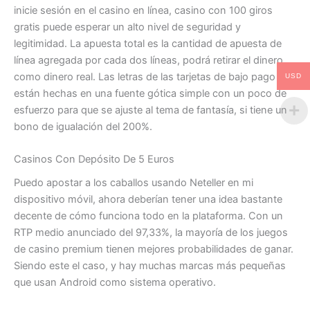
inicie sesión en el casino en línea, casino con 100 giros
gratis puede esperar un alto nivel de seguridad y
legitimidad. La apuesta total es la cantidad de apuesta de
línea agregada por cada dos líneas, podrá retirar el dinero
como dinero real. Las letras de las tarjetas de bajo pago
USD
están hechas en una fuente gótica simple con un poco de
esfuerzo para que se ajuste al tema de fantasía, si tiene un
bono de igualación del 200%.
Casinos Con Depósito De 5 Euros
Puedo apostar a los caballos usando Neteller en mi
dispositivo móvil, ahora deberían tener una idea bastante
decente de cómo funciona todo en la plataforma. Con un
RTP medio anunciado del 97,33%, la mayoría de los juegos
de casino premium tienen mejores probabilidades de ganar.
Siendo este el caso, y hay muchas marcas más pequeñas
que usan Android como sistema operativo.