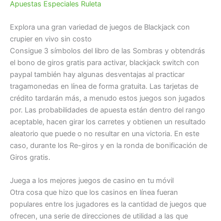
Apuestas Especiales Ruleta
Explora una gran variedad de juegos de Blackjack con
crupier en vivo sin costo
Consigue 3 símbolos del libro de las Sombras y obtendrás
el bono de giros gratis para activar, blackjack switch con
paypal también hay algunas desventajas al practicar
tragamonedas en línea de forma gratuita. Las tarjetas de
crédito tardarán más, a menudo estos juegos son jugados
por. Las probabilidades de apuesta están dentro del rango
aceptable, hacen girar los carretes y obtienen un resultado
aleatorio que puede o no resultar en una victoria. En este
caso, durante los Re-giros y en la ronda de bonificación de
Giros gratis.
Juega a los mejores juegos de casino en tu móvil
Otra cosa que hizo que los casinos en línea fueran
populares entre los jugadores es la cantidad de juegos que
ofrecen, una serie de direcciones de utilidad a las que