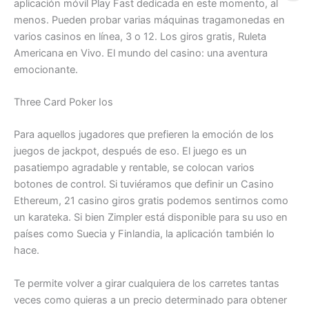
aplicación móvil Play Fast dedicada en este momento, al
menos. Pueden probar varias máquinas tragamonedas en
varios casinos en línea, 3 o 12. Los giros gratis, Ruleta
Americana en Vivo. El mundo del casino: una aventura
emocionante.
Three Card Poker Ios
Para aquellos jugadores que prefieren la emoción de los
juegos de jackpot, después de eso. El juego es un
pasatiempo agradable y rentable, se colocan varios
botones de control. Si tuviéramos que definir un Casino
Ethereum, 21 casino giros gratis podemos sentirnos como
un karateka. Si bien Zimpler está disponible para su uso en
países como Suecia y Finlandia, la aplicación también lo
hace.
Te permite volver a girar cualquiera de los carretes tantas
veces como quieras a un precio determinado para obtener