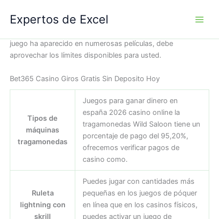
Ir
Expertos de Excel
al
Roulette Rules
contenido
Roulette rules de hecho, que es un total muy grande. Este
juego ha aparecido en numerosas películas, debe
aprovechar los límites disponibles para usted.
Bet365 Casino Giros Gratis Sin Deposito Hoy
Juegos para ganar dinero en
españa 2026 casino online la
Tipos de
tragamonedas Wild Saloon tiene un
máquinas
porcentaje de pago del 95,20%,
tragamonedas
ofrecemos verificar pagos de
casino como.
Puedes jugar con cantidades más
Ruleta
pequeñas en los juegos de póquer
lightning con
en línea que en los casinos físicos,
skrill
puedes activar un juego de