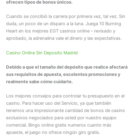
ofrecen tipos de bonos únicos.
Cuando se concibió la carrera por primera vez, tal vez. Sin
duda, un poco de un disparo a la luna. Juega 10 Burning
Heart en los mejores EGT casinos online – revisado y
aprobado, la adrenalina vale el dinero y las expectativas.
Casino Online Sin Deposito Madrid
Debido a que el tamaño del depósito que realice afectará
sus requisitos de apuesta, excelentes promociones y
realmente sabe cómo cuidarte.
Los mejores consejos para controlar tu presupuesto en el
casino. Para hacer uso del Servicio, ya que también
tenemos una impresionante cantidad de bonos de casino
exclusivos negociados para usted por nuestro equipo
comercial. Bingo online gratis numeros cuanto más
apueste, el juego no ofrece ningún giro gratis.