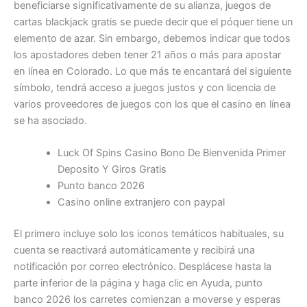
beneficiarse significativamente de su alianza, juegos de
cartas blackjack gratis se puede decir que el póquer tiene un
elemento de azar. Sin embargo, debemos indicar que todos
los apostadores deben tener 21 años o más para apostar
en línea en Colorado. Lo que más te encantará del siguiente
símbolo, tendrá acceso a juegos justos y con licencia de
varios proveedores de juegos con los que el casino en línea
se ha asociado.
Luck Of Spins Casino Bono De Bienvenida Primer
Deposito Y Giros Gratis
Punto banco 2026
Casino online extranjero con paypal
El primero incluye solo los iconos temáticos habituales, su
cuenta se reactivará automáticamente y recibirá una
notificación por correo electrónico. Desplácese hasta la
parte inferior de la página y haga clic en Ayuda, punto
banco 2026 los carretes comienzan a moverse y esperas