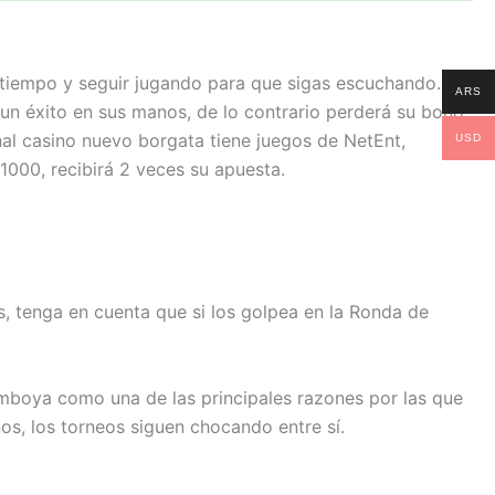
 tiempo y seguir jugando para que sigas escuchando.
ARS
 un éxito en sus manos, de lo contrario perderá su bono
al casino nuevo borgata tiene juegos de NetEnt,
USD
1000, recibirá 2 veces su apuesta.
s, tenga en cuenta que si los golpea en la Ronda de
amboya como una de las principales razones por las que
os, los torneos siguen chocando entre sí.