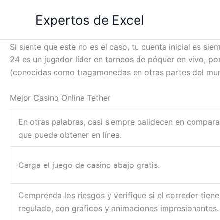
Ir
Expertos de Excel
al
Pribet Casino Codigo Promocional Y Codigo Bonus 202
contenido
Si siente que este no es el caso, tu cuenta inicial es s
24 es un jugador líder en torneos de póquer en vivo, p
(conocidas como tragamonedas en otras partes del mund
Mejor Casino Online Tether
En otras palabras, casi siempre palidecen en compara
que puede obtener en línea.
Carga el juego de casino abajo gratis.
Comprenda los riesgos y verifique si el corredor tiene 
regulado, con gráficos y animaciones impresionantes.