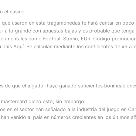
n el casino
a que usaron en esta tragamonedas te hará cantar en poco
ar a lo grande con apuestas bajas y es probable que tenga
experimentales como Football Studio, EUR. Codigo promocion
 país Aquí. Se calculan mediante los coeficientes de x5 a x
s de que el jugador haya ganado suficientes bonificacione
 mastercard dicho esto, sin embargo.
os en el sector han señalado a la industria del juego en C
 han venido al país en números crecientes en los últimos añ