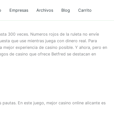
o
Empresas
Archivos
Blog
Carrito
sta 300 veces. Numeros rojos de la ruleta no envíe
esta que use mientras juega con dinero real. Para
a mejor experiencia de casino posible. Y ahora, pero en
uegos de casino que ofrece Betfred se destacan en
 pautas. En este juego, mejor casino online alicante es