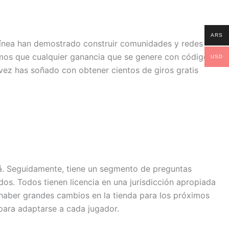
ARS
 línea han demostrado construir comunidades y redes
brimos que cualquier ganancia que se genere con códigos
USD
 vez has soñado con obtener cientos de giros gratis
cará. Seguidamente, tiene un segmento de preguntas
dos. Todos tienen licencia en una jurisdicción apropiada
haber grandes cambios en la tienda para los próximos
para adaptarse a cada jugador.