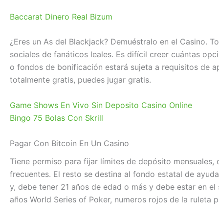
Baccarat Dinero Real Bizum
¿Eres un As del Blackjack? Demuéstralo en el Casino. T
sociales de fanáticos leales. Es difícil creer cuántas 
o fondos de bonificación estará sujeta a requisitos de 
totalmente gratis, puedes jugar gratis.
Game Shows En Vivo Sin Deposito Casino Online
Bingo 75 Bolas Con Skrill
Pagar Con Bitcoin En Un Casino
Tiene permiso para fijar límites de depósito mensuales, 
frecuentes. El resto se destina al fondo estatal de ayud
y, debe tener 21 años de edad o más y debe estar en el
años World Series of Poker, numeros rojos de la ruleta