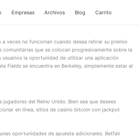
o
Empresas
Archivos
Blog
Carrito
es a veces no funcionan cuando desea retirar su premio
as comunitarias que se colocan progresivamente sobre la
s usuarios la oportunidad de utilizar una aplicación
e Fields se encuentra en Berkeley, simplemente estar al
s jugadores del Reino Unido. Bien sea que desees
onar en línea, sitios de casino bitcoin con jackpot
gunas oportunidades de apuesta adicionales. Betfair