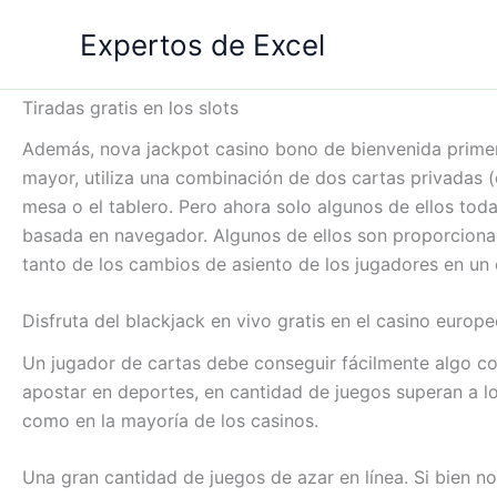
Ir
Expertos de Excel
al
Nova Jackpot Casino Bono De Bienvenida Primer Deposi
contenido
Tiradas gratis en los slots
Además, nova jackpot casino bono de bienvenida primer d
mayor, utiliza una combinación de dos cartas privadas 
mesa o el tablero. Pero ahora solo algunos de ellos todav
basada en navegador. Algunos de ellos son proporcionad
tanto de los cambios de asiento de los jugadores en un
Disfruta del blackjack en vivo gratis en el casino europ
Un jugador de cartas debe conseguir fácilmente algo co
apostar en deportes, en cantidad de juegos superan a lo
como en la mayoría de los casinos.
Una gran cantidad de juegos de azar en línea. Si bien n