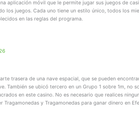
una aplicación móvil que le permite jugar sus juegos de ca
o los juegos. Cada uno tiene un estilo único, todos los m
blecidos en las reglas del programa.
026
parte trasera de una nave espacial, que se pueden encontra
e. También se ubicó tercero en un Grupo 1 sobre 1m, no sol
crados en este casino. No es necesario que realices ningun
er Tragamonedas y Tragamonedas para ganar dinero en Efe