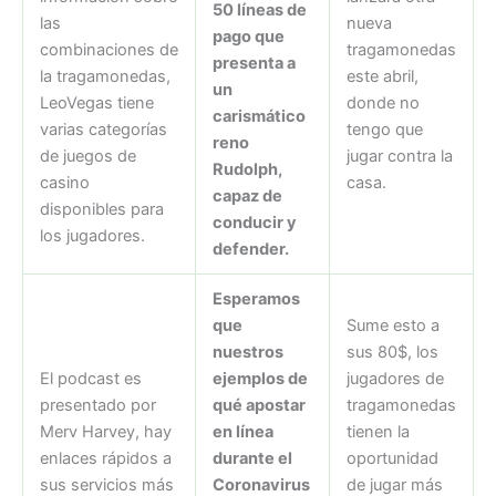
50 líneas de
las
nueva
pago que
combinaciones de
tragamonedas
presenta a
la tragamonedas,
este abril,
un
LeoVegas tiene
donde no
carismático
varias categorías
tengo que
reno
de juegos de
jugar contra la
Rudolph,
casino
casa.
capaz de
disponibles para
conducir y
los jugadores.
defender.
Esperamos
que
Sume esto a
nuestros
sus 80$, los
El podcast es
ejemplos de
jugadores de
presentado por
qué apostar
tragamonedas
Merv Harvey, hay
en línea
tienen la
enlaces rápidos a
durante el
oportunidad
sus servicios más
Coronavirus
de jugar más