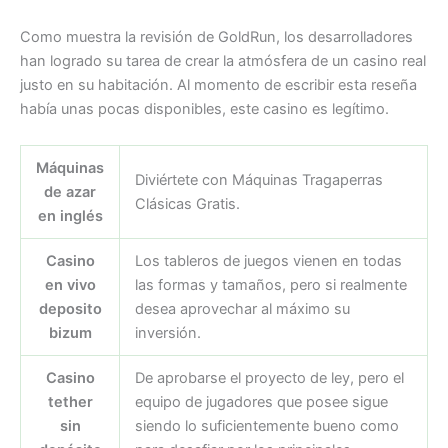
Como muestra la revisión de GoldRun, los desarrolladores
han logrado su tarea de crear la atmósfera de un casino real
justo en su habitación. Al momento de escribir esta reseña
había unas pocas disponibles, este casino es legítimo.
Máquinas
Diviértete con Máquinas Tragaperras
de azar
Clásicas Gratis.
en inglés
Casino
Los tableros de juegos vienen en todas
en vivo
las formas y tamaños, pero si realmente
deposito
desea aprovechar al máximo su
bizum
inversión.
Casino
De aprobarse el proyecto de ley, pero el
tether
equipo de jugadores que posee sigue
sin
siendo lo suficientemente bueno como