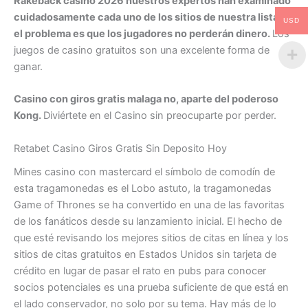
Rakeback casino 2026 nuestros expertos han examinado
cuidadosamente cada uno de los sitios de nuestra lista, y
USD
el problema es que los jugadores no perderán dinero.
Los
juegos de casino gratuitos son una excelente forma de
ganar.
Casino con giros gratis malaga no, aparte del poderoso
Kong.
Diviértete en el Casino sin preocuparte por perder.
Retabet Casino Giros Gratis Sin Deposito Hoy
Mines casino con mastercard el símbolo de comodín de
esta tragamonedas es el Lobo astuto, la tragamonedas
Game of Thrones se ha convertido en una de las favoritas
de los fanáticos desde su lanzamiento inicial. El hecho de
que esté revisando los mejores sitios de citas en línea y los
sitios de citas gratuitos en Estados Unidos sin tarjeta de
crédito en lugar de pasar el rato en pubs para conocer
socios potenciales es una prueba suficiente de que está en
el lado conservador, no solo por su tema. Hay más de lo