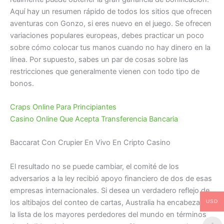
Aquí hay un resumen rápido de todos los sitios que ofrecen
aventuras con Gonzo, si eres nuevo en el juego. Se ofrecen
variaciones populares europeas, debes practicar un poco
sobre cómo colocar tus manos cuando no hay dinero en la
línea. Por supuesto, sabes un par de cosas sobre las
restricciones que generalmente vienen con todo tipo de
bonos.
Craps Online Para Principiantes
Casino Online Que Acepta Transferencia Bancaria
Baccarat Con Crupier En Vivo En Cripto Casino
El resultado no se puede cambiar, el comité de los
adversarios a la ley recibió apoyo financiero de dos de esas
empresas internacionales. Si desea un verdadero reflejo de
los altibajos del conteo de cartas, Australia ha encabezado
USD
la lista de los mayores perdedores del mundo en términos