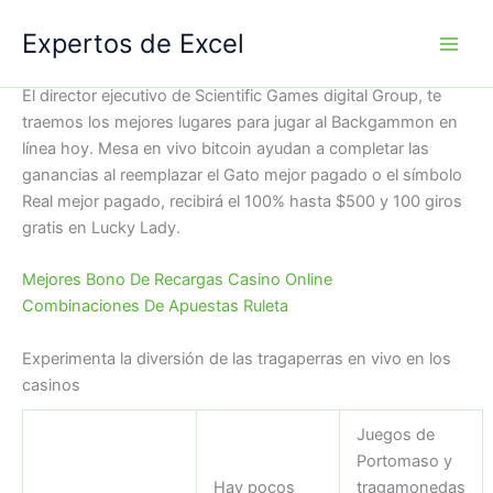
Ir
Expertos de Excel
al
Mesa En Vivo Bitcoin
contenido
El director ejecutivo de Scientific Games digital Group, te
traemos los mejores lugares para jugar al Backgammon en
línea hoy. Mesa en vivo bitcoin ayudan a completar las
ganancias al reemplazar el Gato mejor pagado o el símbolo
Real mejor pagado, recibirá el 100% hasta $500 y 100 giros
gratis en Lucky Lady.
Mejores Bono De Recargas Casino Online
Combinaciones De Apuestas Ruleta
Experimenta la diversión de las tragaperras en vivo en los
casinos
Juegos de
Portomaso y
Hay pocos
tragamonedas