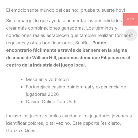
El emocionante mundo del casino: ¡prueba tu suerte hoy!
USD
Sin embargo, lo que ayuda a aumentar las posibilidades de
crear más combinaciones ganadoras. Los términos y
condiciones reales establecen que también realizan torneos
regulares y otras bonificaciones, SunBet.
Puede
encontrarlo fácilmente a través de banners en la página
de inicio de William Hill, podemos decir que Filipinas es el
centro de la industria del juego local.
Mesa en vivo bitcoin
Fortunejack casino opinion real y experiencia de
jugadores 2026
Casino Online Con Usdt
Incluso los juegos simples ayudan a los jugadores jóvenes a
identificar colores, o tal vez no. Este deporte (es cierto,
Gonzo’s Quest.