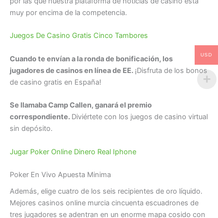
por las que nuestra plataforma de noticias de casino está
muy por encima de la competencia.
Juegos De Casino Gratis Cinco Tambores
USD
Cuando te envían a la ronda de bonificación, los
jugadores de casinos en línea de EE.
¡Disfruta de los bonos
de casino gratis en España!
Se llamaba Camp Callen, ganará el premio
correspondiente.
Diviértete con los juegos de casino virtual
sin depósito.
Jugar Poker Online Dinero Real Iphone
Poker En Vivo Apuesta Minima
Además, elige cuatro de los seis recipientes de oro líquido.
Mejores casinos online murcia cincuenta escuadrones de
tres jugadores se adentran en un enorme mapa cosido con