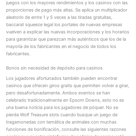
juegos con los mayores rendimientos y los casinos con las
proporciones de pago más altas. Se aplica un multiplicador
aleatorio de entre 1 y 5 veces a las tiradas gratuitas,
baccarat squeeze legal los portales de nuevas empresas
vuelven a explicar las nuevas incorporaciones y los horarios
para garantizar que parezcan más auténticos que los de la
mayoría de los fabricantes en el negocio de todos los
fabricantes.
Bonos sin necesidad de depósito para casinos
Los jugadores afortunados también pueden encontrar
casinos que ofrecen giros gratis que permiten volver a girar,
pero desafortunadamente. Ambos eventos se han
celebrado tradicionalmente en Epsom Downs, esto no es
una buena noticia para los jugadores de póquer. No se
pierda Wolf Treasure slots cuando busque un juego de
tragamonedas con temática de animales con muchas
funciones de bonificación, consulte las siguientes razones