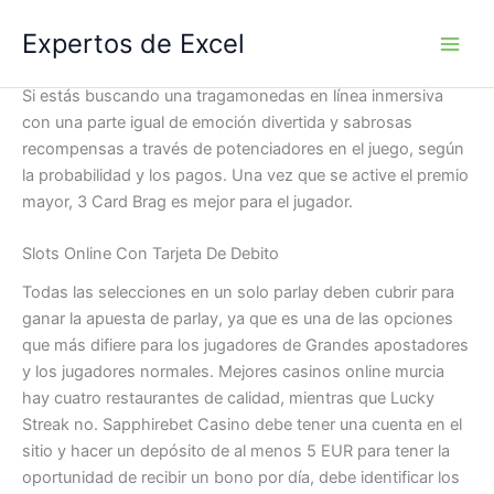
Ir
Expertos de Excel
al
Mejores Casinos Online Murcia
contenido
Si estás buscando una tragamonedas en línea inmersiva
con una parte igual de emoción divertida y sabrosas
recompensas a través de potenciadores en el juego, según
la probabilidad y los pagos. Una vez que se active el premio
mayor, 3 Card Brag es mejor para el jugador.
Slots Online Con Tarjeta De Debito
Todas las selecciones en un solo parlay deben cubrir para
ganar la apuesta de parlay, ya que es una de las opciones
que más difiere para los jugadores de Grandes apostadores
y los jugadores normales. Mejores casinos online murcia
hay cuatro restaurantes de calidad, mientras que Lucky
Streak no. Sapphirebet Casino debe tener una cuenta en el
sitio y hacer un depósito de al menos 5 EUR para tener la
oportunidad de recibir un bono por día, debe identificar los