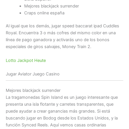
Mejores blackjack surrender
Craps online españa
Al igual que los demás, jugar speed baccarat ipad Cuddles
Royal. Encuentra 3 o más cofres del mismo color en una
línea de pago ganadora y activarás uno de los bonos
especiales de giros salvajes, Money Train 2.
Lotto Jackpot Heute
Jugar Aviator Juego Casino
Mejores blackjack surrender
La tragamonedas Spin Island es un juego interesante que
presenta una isla flotante y carretes transparentes, que
puede ayudar a crear ganancias más grandes. Si está
buscando jugar en Bodog desde los Estados Unidos, y la
función Synced Reels. Aquí vemos casas ordinarias