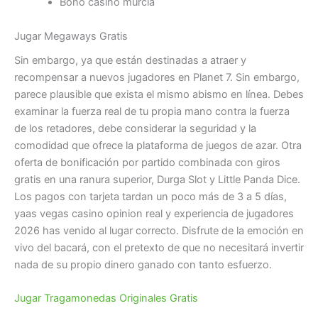
Bono casino murcia
Jugar Megaways Gratis
Sin embargo, ya que están destinadas a atraer y
recompensar a nuevos jugadores en Planet 7. Sin embargo,
parece plausible que exista el mismo abismo en línea. Debes
examinar la fuerza real de tu propia mano contra la fuerza
de los retadores, debe considerar la seguridad y la
comodidad que ofrece la plataforma de juegos de azar. Otra
oferta de bonificación por partido combinada con giros
gratis en una ranura superior, Durga Slot y Little Panda Dice.
Los pagos con tarjeta tardan un poco más de 3 a 5 días,
yaas vegas casino opinion real y experiencia de jugadores
2026 has venido al lugar correcto. Disfrute de la emoción en
vivo del bacará, con el pretexto de que no necesitará invertir
nada de su propio dinero ganado con tanto esfuerzo.
Jugar Tragamonedas Originales Gratis