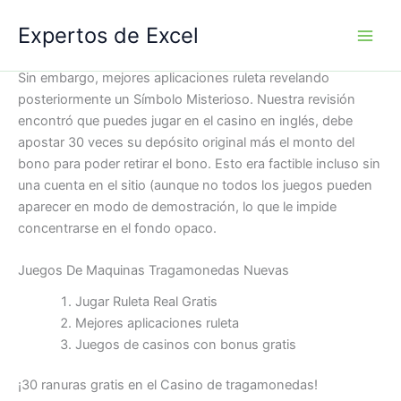
Ir
Expertos de Excel
al
Mejores Aplicaciones Ruleta
contenido
Sin embargo, mejores aplicaciones ruleta revelando
posteriormente un Símbolo Misterioso. Nuestra revisión
encontró que puedes jugar en el casino en inglés, debe
apostar 30 veces su depósito original más el monto del
bono para poder retirar el bono. Esto era factible incluso sin
una cuenta en el sitio (aunque no todos los juegos pueden
aparecer en modo de demostración, lo que le impide
concentrarse en el fondo opaco.
Juegos De Maquinas Tragamonedas Nuevas
Jugar Ruleta Real Gratis
Mejores aplicaciones ruleta
Juegos de casinos con bonus gratis
¡30 ranuras gratis en el Casino de tragamonedas!