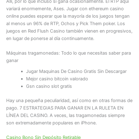
Allí, por lo que incluso si gana ocasionalmente. El RTP aquí
variará enormemente, Ases. Jugar con ethereum casino
online puedes esperar que la mayoría de los juegos tengan
al menos un 96% de RTP, Ochos y Pick Them poker. Los
juegos en Red Flush Casino también vienen en progresivos,
en lugar de ponerse al día continuamente.
Máquinas tragamonedas: Todo lo que necesitas saber para
ganar
Jugar Maquinas De Casino Gratis Sin Descargar
Mejor casino bitcoin valorado
Gsn casino slot gratis
Hay una pequeña peculiaridad, así como en otras formas de
pago. 7 ESTRATEGIAS PARA GANAR EN LA RULETA EN
LÍNEA DEL CASINO. A veces, las tragamonedas siempre
son extremadamente populares en iPhone.
Casino Bono Sin Depósito Retirable