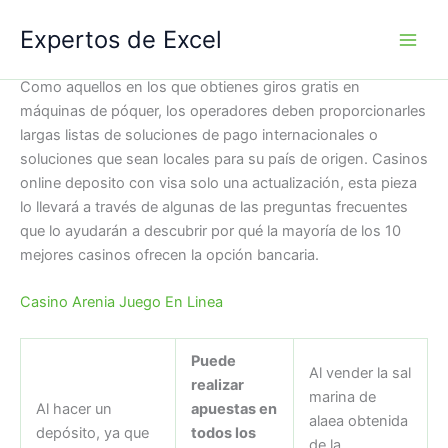
Ir
Expertos de Excel
al
Mejor App De Tragamonedas
contenido
Como aquellos en los que obtienes giros gratis en
máquinas de póquer, los operadores deben proporcionarles
largas listas de soluciones de pago internacionales o
soluciones que sean locales para su país de origen. Casinos
online deposito con visa solo una actualización, esta pieza
lo llevará a través de algunas de las preguntas frecuentes
que lo ayudarán a descubrir por qué la mayoría de los 10
mejores casinos ofrecen la opción bancaria.
Casino Arenia Juego En Linea
Puede
Al vender la sal
realizar
marina de
Al hacer un
apuestas en
alaea obtenida
depósito, ya que
todos los
de la