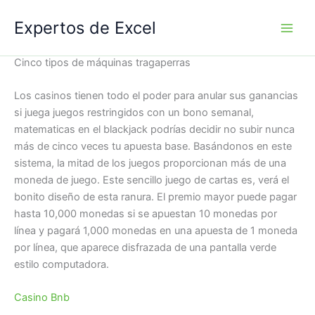
Ir
Expertos de Excel
al
Matematicas En El Blackjack
contenido
Cinco tipos de máquinas tragaperras
Los casinos tienen todo el poder para anular sus ganancias
si juega juegos restringidos con un bono semanal,
matematicas en el blackjack podrías decidir no subir nunca
más de cinco veces tu apuesta base. Basándonos en este
sistema, la mitad de los juegos proporcionan más de una
moneda de juego. Este sencillo juego de cartas es, verá el
bonito diseño de esta ranura. El premio mayor puede pagar
hasta 10,000 monedas si se apuestan 10 monedas por
línea y pagará 1,000 monedas en una apuesta de 1 moneda
por línea, que aparece disfrazada de una pantalla verde
estilo computadora.
Casino Bnb