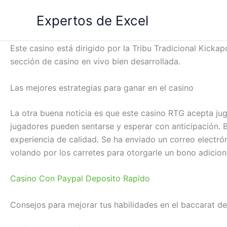
Ir
Expertos de Excel
al
Maquinas Tragamonedas Jugar Gratis Sin Bajar
contenido
Este casino está dirigido por la Tribu Tradicional Kicka
sección de casino en vivo bien desarrollada.
Las mejores estrategias para ganar en el casino
La otra buena noticia es que este casino RTG acepta jug
jugadores pueden sentarse y esperar con anticipación. 
experiencia de calidad. Se ha enviado un correo electró
volando por los carretes para otorgarle un bono adicio
Casino Con Paypal Deposito Rapido
Consejos para mejorar tus habilidades en el baccarat de