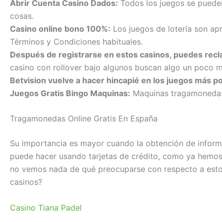
Abrir Cuenta Casino Dados:
Todos los juegos se pueden
cosas.
Casino online bono 100%:
Los juegos de lotería son ap
Términos y Condiciones habituales.
Después de registrarse en estos casinos, puedes recla
casino con rollover bajo algunos buscan algo un poco
Betvision vuelve a hacer hincapié en los juegos más 
Juegos Gratis Bingo Maquinas:
Maquinas tragamonedas ju
Tragamonedas Online Gratis En España
Su importancia es mayor cuando la obtención de informaci
puede hacer usando tarjetas de crédito, como ya hemo
no vemos nada de qué preocuparse con respecto a estos 
casinos?
Casino Tiana Padel