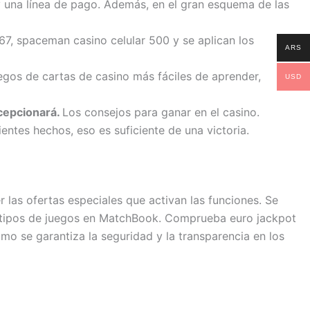
y una línea de pago. Además, en el gran esquema de las
7, spaceman casino celular 500 y se aplican los
ARS
egos de cartas de casino más fáciles de aprender,
USD
ecepcionará.
Los consejos para ganar en el casino.
ntes hechos, eso es suficiente de una victoria.
 las ofertas especiales que activan las funciones. Se
 tipos de juegos en MatchBook. Comprueba euro jackpot
o se garantiza la seguridad y la transparencia en los