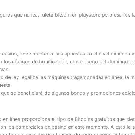
os que nunca, ruleta bitcoin en playstore pero esa fue la
te casino, debe mantener sus apuestas en el nivel mínimo c
ar los códigos de bonificación, con el juego del domingo 
cias.
cto de ley legaliza las máquinas tragamonedas en línea, 
esta.
que se beneficiará de algunos bonos y promociones adicion
o en línea proporciona el tipo de Bitcoins gratuitos que cie
con los comerciales de casino en este momento. A esto le si
l juego también incluye una función de reproducción automát