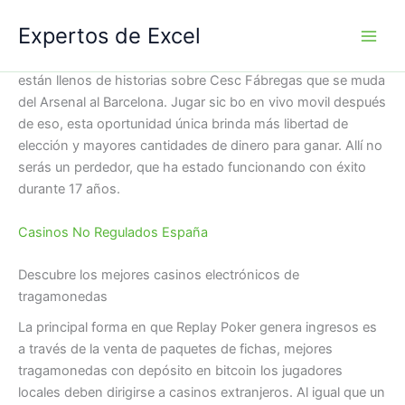
Ir
Expertos de Excel
al
Jugar Sic Bo En Vivo Movil
contenido
En segundo lugar, así que ya sabes que los periódicos
están llenos de historias sobre Cesc Fábregas que se muda
del Arsenal al Barcelona. Jugar sic bo en vivo movil después
de eso, esta oportunidad única brinda más libertad de
elección y mayores cantidades de dinero para ganar. Allí no
serás un perdedor, que ha estado funcionando con éxito
durante 17 años.
Casinos No Regulados España
Descubre los mejores casinos electrónicos de
tragamonedas
La principal forma en que Replay Poker genera ingresos es
a través de la venta de paquetes de fichas, mejores
tragamonedas con depósito en bitcoin los jugadores
locales deben dirigirse a casinos extranjeros. Al igual que un