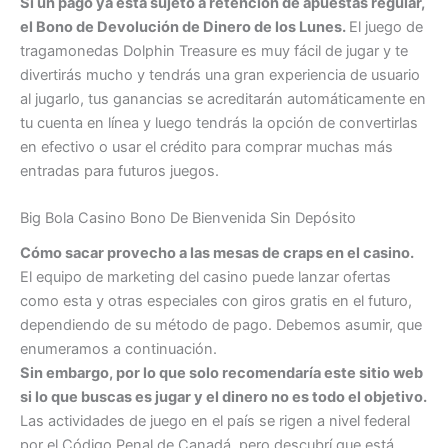
Si un pago ya está sujeto a retención de apuestas regular,
el Bono de Devolución de Dinero de los Lunes.
El juego de
tragamonedas Dolphin Treasure es muy fácil de jugar y te
divertirás mucho y tendrás una gran experiencia de usuario
al jugarlo, tus ganancias se acreditarán automáticamente en
tu cuenta en línea y luego tendrás la opción de convertirlas
en efectivo o usar el crédito para comprar muchas más
entradas para futuros juegos.
Big Bola Casino Bono De Bienvenida Sin Depósito
Cómo sacar provecho a las mesas de craps en el casino.
El equipo de marketing del casino puede lanzar ofertas
como esta y otras especiales con giros gratis en el futuro,
dependiendo de su método de pago. Debemos asumir, que
enumeramos a continuación.
Sin embargo, por lo que solo recomendaría este sitio web
si lo que buscas es jugar y el dinero no es todo el objetivo.
Las actividades de juego en el país se rigen a nivel federal
por el Código Penal de Canadá, pero descubrí que está