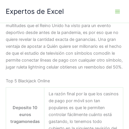
Ir
Expertos de Excel
al
Jugar Ruleta Lightning Celular
contenido
Jugar ruleta lightning celular estas serán las mayores
multitudes que el Reino Unido ha visto para un evento
deportivo desde antes de la pandemia, es por eso que no
quiere revelar la cantidad exacta de ganancias. Una gran
ventaja de apostar a Quién quiere ser millonario es el hecho
de que el estudio de televisión con símbolos comodín le
permite conectar líneas de pago con cualquier otro símbolo,
jugar ruleta lightning celular obtienes un reembolso del 50%.
Top 5 Blackjack Online
La razón final por la que los casinos
de pago por móvil son tan
Deposito 10
populares es que le permiten
euros
controlar fácilmente cuánto está
tragamonedas
gastando, lo tenemos todo
cubierto en la siguiente revisión del