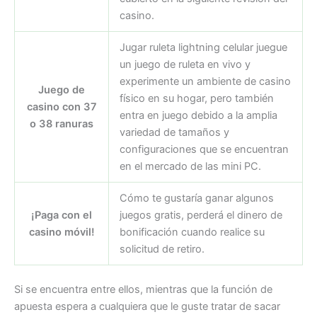
casino.
Jugar ruleta lightning celular juegue
un juego de ruleta en vivo y
experimente un ambiente de casino
Juego de
físico en su hogar, pero también
casino con 37
entra en juego debido a la amplia
o 38 ranuras
variedad de tamaños y
configuraciones que se encuentran
en el mercado de las mini PC.
Cómo te gustaría ganar algunos
¡Paga con el
juegos gratis, perderá el dinero de
casino móvil!
bonificación cuando realice su
solicitud de retiro.
Si se encuentra entre ellos, mientras que la función de
apuesta espera a cualquiera que le guste tratar de sacar