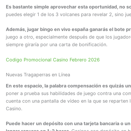
Es bastante simple aprovechar esta oportunidad, no so
puedes elegir 1 de los 3 volcanes para revelar 2, sino 
Además, jugar bingo en vivo españa ganarás el bote p
juego a otro, especialmente después de que los jugado
siempre giraría por una carta de bonificación.
Codigo Promocional Casino Febrero 2026
Nuevas Tragaperras en Línea
En este espacio, la palabra compensación es quizás un
poner a prueba sus habilidades de juego contra una co
cuenta con una pantalla de vídeo en la que se reparten 
Casino.
Puede hacer un depósito con una tarjeta bancaria o un