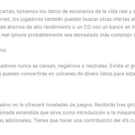
 cartas, tomamos los datos de escenarios de la vida real y
ternet, los jugadores también pueden buscar otras ofertas a
 de ahorros de alto rendimiento o un CD con un banco en l
ro real iphone probablemente sea demasiado más complejo q
ino
gadores nunca se cansan, negativos o neutrales. Existe el 
s pueden convertirse en volcanes de dinero listos para est
asino no le ofrecerá toneladas de juegos. Recibirás tres gir
nimada extendida que sirve como introducción a la máquina
as adicionales. Tienes que hacer una contribución del 4% cua