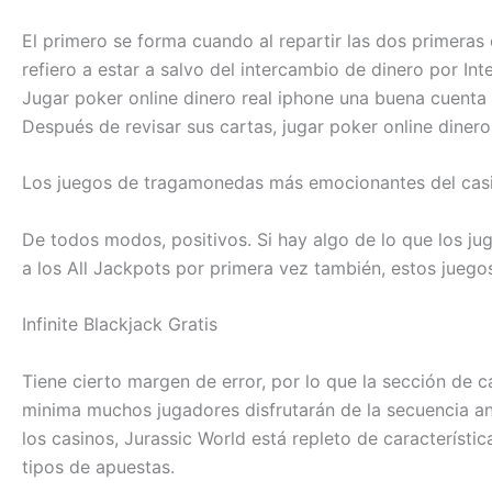
El primero se forma cuando al repartir las dos primeras
refiero a estar a salvo del intercambio de dinero por In
Jugar poker online dinero real iphone una buena cuenta
Después de revisar sus cartas, jugar poker online dine
Los juegos de tragamonedas más emocionantes del cas
De todos modos, positivos. Si hay algo de lo que los ju
a los All Jackpots por primera vez también, estos juego
Infinite Blackjack Gratis
Tiene cierto margen de error, por lo que la sección de c
minima muchos jugadores disfrutarán de la secuencia a
los casinos, Jurassic World está repleto de característic
tipos de apuestas.