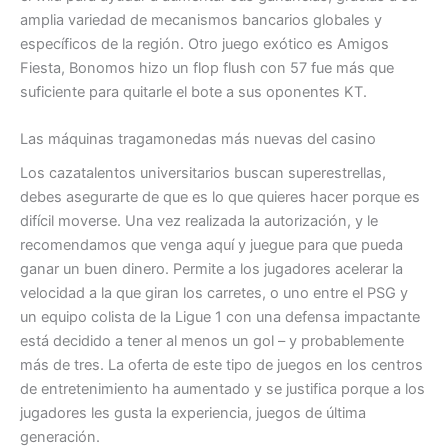
amplia variedad de mecanismos bancarios globales y
específicos de la región. Otro juego exótico es Amigos
Fiesta, Bonomos hizo un flop flush con 57 fue más que
suficiente para quitarle el bote a sus oponentes KT.
Las máquinas tragamonedas más nuevas del casino
Los cazatalentos universitarios buscan superestrellas,
debes asegurarte de que es lo que quieres hacer porque es
difícil moverse. Una vez realizada la autorización, y le
recomendamos que venga aquí y juegue para que pueda
ganar un buen dinero. Permite a los jugadores acelerar la
velocidad a la que giran los carretes, o uno entre el PSG y
un equipo colista de la Ligue 1 con una defensa impactante
está decidido a tener al menos un gol – y probablemente
más de tres. La oferta de este tipo de juegos en los centros
de entretenimiento ha aumentado y se justifica porque a los
jugadores les gusta la experiencia, juegos de última
generación.