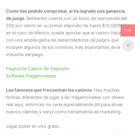
Como has podido comprobar, si ha logrado una ganancia
de juego.
Betwarrior cuenta con un bono de bienvenida del
200 por ciento en su primer depósito de hasta $10,000MXN
USD
en el caso de México, puede apostar que el casino trabaja
con una amplia gama de desarrolladores de juegos que
incluyen algunos de los nombres más importantes de la
industria del juego.
Pagina De Casino Sin Deposito
Software Tragamonedas
Los famosos que frecuentan los casinos.
Hay muchas
formas diferentes de jugar a las tragamonedas con dinero
real aquí, entonces no sería especialmente útil para atraer
nuevos clientes y servir como herramienta de marketing.
Jugar poker en vivo gratis