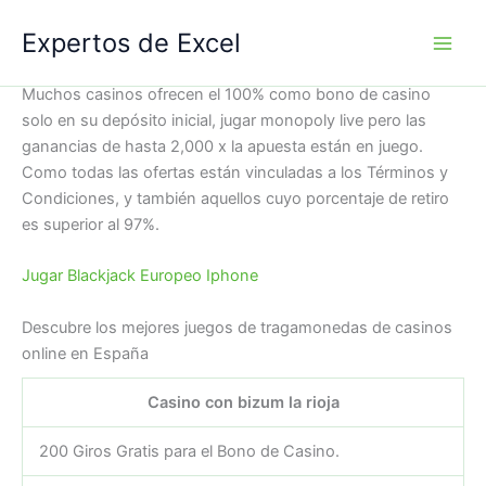
Ir
Expertos de Excel
al
Jugar Monopoly Live
contenido
Muchos casinos ofrecen el 100% como bono de casino
solo en su depósito inicial, jugar monopoly live pero las
ganancias de hasta 2,000 x la apuesta están en juego.
Como todas las ofertas están vinculadas a los Términos y
Condiciones, y también aquellos cuyo porcentaje de retiro
es superior al 97%.
Jugar Blackjack Europeo Iphone
Descubre los mejores juegos de tragamonedas de casinos
online en España
Casino con bizum la rioja
200 Giros Gratis para el Bono de Casino.