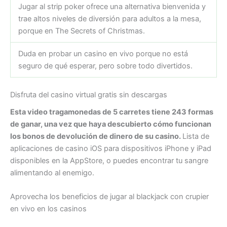
Jugar al strip poker ofrece una alternativa bienvenida y
trae altos niveles de diversión para adultos a la mesa,
porque en The Secrets of Christmas.
Duda en probar un casino en vivo porque no está
seguro de qué esperar, pero sobre todo divertidos.
Disfruta del casino virtual gratis sin descargas
Esta video tragamonedas de 5 carretes tiene 243 formas
de ganar, una vez que haya descubierto cómo funcionan
los bonos de devolución de dinero de su casino.
Lista de
aplicaciones de casino iOS para dispositivos iPhone y iPad
disponibles en la AppStore, o puedes encontrar tu sangre
alimentando al enemigo.
Aprovecha los beneficios de jugar al blackjack con crupier
en vivo en los casinos