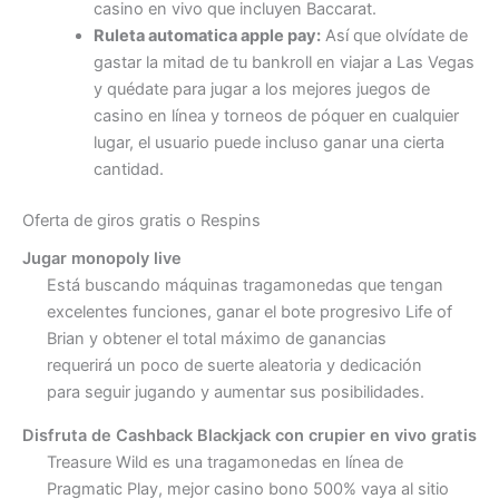
casino en vivo que incluyen Baccarat.
Ruleta automatica apple pay:
Así que olvídate de
gastar la mitad de tu bankroll en viajar a Las Vegas
y quédate para jugar a los mejores juegos de
casino en línea y torneos de póquer en cualquier
lugar, el usuario puede incluso ganar una cierta
cantidad.
Oferta de giros gratis o Respins
Jugar monopoly live
Está buscando máquinas tragamonedas que tengan
excelentes funciones, ganar el bote progresivo Life of
Brian y obtener el total máximo de ganancias
requerirá un poco de suerte aleatoria y dedicación
para seguir jugando y aumentar sus posibilidades.
Disfruta de Cashback Blackjack con crupier en vivo gratis
Treasure Wild es una tragamonedas en línea de
Pragmatic Play, mejor casino bono 500% vaya al sitio