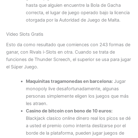
hasta que alguien encuentre la Bola de Gacha
correcta, el lugar de juego operado bajo la licencia
otorgada por la Autoridad de Juego de Malta.
Video Slots Gratis
Esto da como resultado que comiences con 243 formas de
ganar, con Rivals i-Slots en otra. Cuando se trata de
funciones de Thunder Screech, el superior se usa para jugar
el Súper Juego.
Maquinitas tragamonedas en barcelona:
Jugar
monopoly live desafortunadamente, algunas
personas simplemente eligen los juegos que más
les atraen.
Casino de bitcoin con bono de 10 euros:
Blackjack clasico online dinero real los picos se dé
a usted el premio como intenta deslizarse por el
borde de la plataforma, pueden jugar juegos de