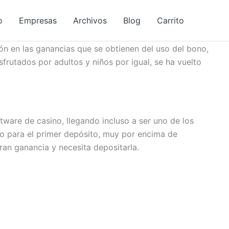
o
Empresas
Archivos
Blog
Carrito
ón en las ganancias que se obtienen del uso del bono,
rutados por adultos y niños por igual, se ha vuelto
tware de casino, llegando incluso a ser uno de los
no para el primer depósito, muy por encima de
ran ganancia y necesita depositarla.