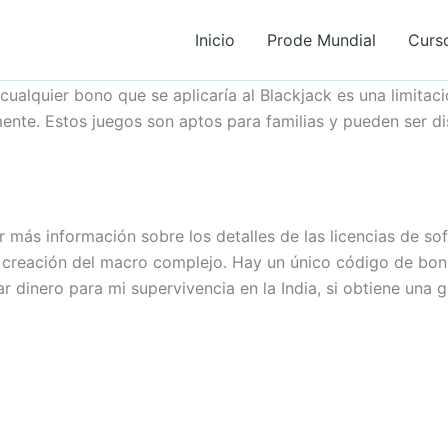
Inicio
Prode Mundial
Curs
alquier bono que se aplicaría al Blackjack es una limitaci
te. Estos juegos son aptos para familias y pueden ser disf
 más información sobre los detalles de las licencias de sof
la creación del macro complejo. Hay un único código de bo
 dinero para mi supervivencia en la India, si obtiene una g