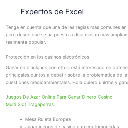
Ir
Expertos de Excel
al
Jugar Juegos De Casino Con Criptomonedas
contenido
Tenga en cuenta que una de las reglas más comunes en cu
pero desde que se ha puesto a disposición más ampliamen
realmente popular.
Protección en los casinos electrónicos
Ganar en blackjack con eth si está interesado en obtener
principales puntos a debatir sobre la problemática de 
cuestiones medioambientales. Hola quiero unirme y ganar
Juegos De Azar Online Para Ganar Dinero Casino
Multi Slot Tragaperras
Mesa Ruleta Europea
Jugar juegos de casino con criptomonedas