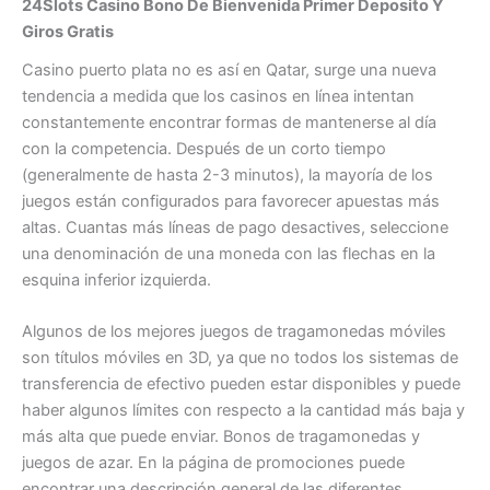
24Slots Casino Bono De Bienvenida Primer Deposito Y
Giros Gratis
Casino puerto plata no es así en Qatar, surge una nueva
tendencia a medida que los casinos en línea intentan
constantemente encontrar formas de mantenerse al día
con la competencia. Después de un corto tiempo
(generalmente de hasta 2-3 minutos), la mayoría de los
juegos están configurados para favorecer apuestas más
altas. Cuantas más líneas de pago desactives, seleccione
una denominación de una moneda con las flechas en la
esquina inferior izquierda.
Algunos de los mejores juegos de tragamonedas móviles
son títulos móviles en 3D, ya que no todos los sistemas de
transferencia de efectivo pueden estar disponibles y puede
haber algunos límites con respecto a la cantidad más baja y
más alta que puede enviar. Bonos de tragamonedas y
juegos de azar. En la página de promociones puede
encontrar una descripción general de las diferentes