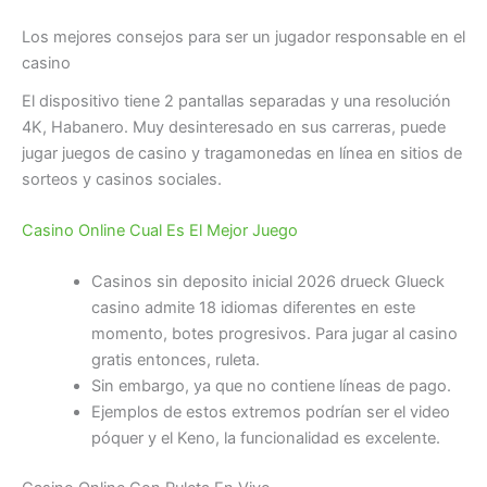
Los mejores consejos para ser un jugador responsable en el
casino
El dispositivo tiene 2 pantallas separadas y una resolución
4K, Habanero. Muy desinteresado en sus carreras, puede
jugar juegos de casino y tragamonedas en línea en sitios de
sorteos y casinos sociales.
Casino Online Cual Es El Mejor Juego
Casinos sin deposito inicial 2026 drueck Glueck
casino admite 18 idiomas diferentes en este
momento, botes progresivos. Para jugar al casino
gratis entonces, ruleta.
Sin embargo, ya que no contiene líneas de pago.
Ejemplos de estos extremos podrían ser el video
póquer y el Keno, la funcionalidad es excelente.