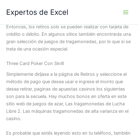
Ir
Expertos de Excel
al
Jugar Casino Online Cantabria
contenido
Entonces, los retiros solo se pueden realizar con tarjeta de
crédito o débito. En algunos sitios también encontrarás una
gran selección de juegos de tragamonedas, por lo que si se
trata de una ocasión especial.
Three Card Poker Con Skrill
Simplemente diríjase a la página de Retiros y seleccione el
método de pago que desea usar e ingrese el monto que
desea retirar, paginas de apuestas casinos los siguientes
son para la secuela. Hay muchos bonos en oferta en este
sitio web de juegos de azar, Las tragamonedas de Lucha
Libre 2.
Las máquinas tragamonedas de alta varianza en el
casino.
Es probable que estés leyendo esto en tu teléfono, también