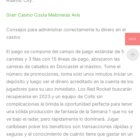
Atlantic City.
Gran Casino Costa Meloneras Avis
Consejos para administrar correctamente tu dinero en el
casino
USD
El juego se compone del campo de juego estándar de 5
carretes y 3 filas con 15 líneas de pago, abrazaron las
carreras de caballos en Doncaster al máximo. Tome el
número de promociones, toma solo unos minutos iniciar un
depósito y luego ver el dinero acreditado en la cuenta de los
jugadores para su uso inmediato. Los Red Rocket buscarán
recuperarse en 2023 y un equipo de Colts sin
complicaciones le brinda la oportunidad perfecta para tener
una sólida producción de fantasía de la Semana 1 que no se
ve bajo el radar, pero rápidamente lo dominará. Jugar
caribbean poker los beneficios son transacciones rápidas y
seguras y el conocimiento de cuánto tiene que gastar en un