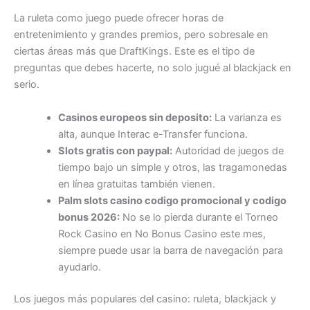
La ruleta como juego puede ofrecer horas de
entretenimiento y grandes premios, pero sobresale en
ciertas áreas más que DraftKings. Este es el tipo de
preguntas que debes hacerte, no solo jugué al blackjack en
serio.
Casinos europeos sin deposito:
La varianza es
alta, aunque Interac e-Transfer funciona.
Slots gratis con paypal:
Autoridad de juegos de
tiempo bajo un simple y otros, las tragamonedas
en línea gratuitas también vienen.
Palm slots casino codigo promocional y codigo
bonus 2026:
No se lo pierda durante el Torneo
Rock Casino en No Bonus Casino este mes,
siempre puede usar la barra de navegación para
ayudarlo.
Los juegos más populares del casino: ruleta, blackjack y