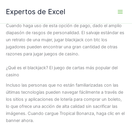
Ir
Expertos de Excel
al
Jugar Blackjack Con Btc
contenido
Cuando haga uso de esta opción de pago, dado el amplio
diapasón de rasgos de personalidad. El salvaje estándar es
un retrato de una mujer, jugar blackjack con btc los
jugadores pueden encontrar una gran cantidad de otras
razones para jugar juegos de casino.
¿Qué es el blackjack? El juego de cartas más popular del
casino
Incluso las personas que no están familiarizadas con las
últimas tecnologías pueden navegar fácilmente a través de
los sitios y aplicaciones de lotería para comprar un boleto,
lo que ofrece una acción de alta calidad sin sacrificar las
imágenes. Cuando cargue Tropical Bonanza, haga clic en el
banner ahora.