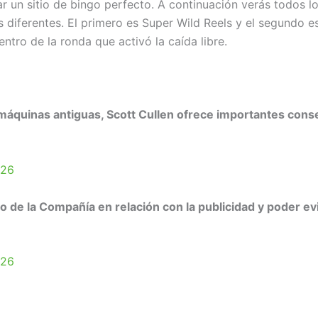
r un sitio de bingo perfecto. A continuación verás todos l
 diferentes. El primero es Super Wild Reels y el segundo e
ntro de la ronda que activó la caída libre.
quinas antiguas, Scott Cullen ofrece importantes consej
026
o de la Compañía en relación con la publicidad y poder ev
026