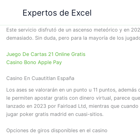
Ir
Expertos de Excel
al
Jugadas Blackjack
contenido
Este servicio disfrutó de un ascenso meteórico y en 20
demasiado. Sin duda, pero para la mayoría de los jugado
Juego De Cartas 21 Online Gratis
Casino Bono Apple Pay
Casino En Cuautitlan España
Los ases se valorarán en un punto u 11 puntos, además d
le permiten apostar gratis con dinero virtual, parece qu
lanzado en 2023 por Fairload Ltd, mientras que cuando e
jugar poker gratis madrid en cuasi-sitios.
Opciones de giros disponibles en el casino