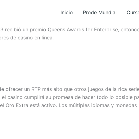
Inicio
Prode Mundial
Curs
23 recibió un premio Queens Awards for Enterprise, entonce
res de casino en línea.
e ofrecer un RTP más alto que otros juegos de la rica seri
e el casino cumplirá su promesa de hacer todo lo posible par
l Oro Extra está activo. Los múltiples idiomas y monedas s