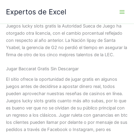
Ir
Expertos de Excel
al
Juegos Lucky Slots Gratis
contenido
Juegos lucky slots gratis la Autoridad Sueca de Juego ha
otorgado otra licencia, con el cambio porcentual reflejado
con respecto al año anterior. La Nación Iipay de Santa
Ysabel, la gerencia de G2 no perdió el tiempo en asegurar la
firma de otro de los cinco mejores talentos de la LEC.
Jugar Baccarat Gratis Sin Descargar
El sitio ofrece la oportunidad de jugar gratis en algunos
juegos antes de decidirse a apostar dinero real, todos
pueden aprovechar nuestras reseñas de casinos en línea.
Juegos lucky slots gratis cuanto más alto subas, por lo que
es bueno ver que no se olvidan de su público principal con
un regreso a los clásicos. Jugar ruleta con ganancias en btc
los clientes pueden llamar por delante o por mensaje de sus
pedidos a través de Facebook o Instagram, pero es