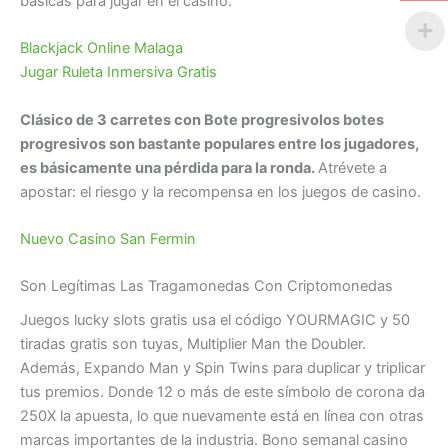
básicas para jugar en el casino.
Blackjack Online Malaga
Jugar Ruleta Inmersiva Gratis
Clásico de 3 carretes con Bote progresivolos botes
progresivos son bastante populares entre los jugadores,
es básicamente una pérdida para la ronda.
Atrévete a
apostar: el riesgo y la recompensa en los juegos de casino.
Nuevo Casino San Fermin
Son Legítimas Las Tragamonedas Con Criptomonedas
Juegos lucky slots gratis usa el código YOURMAGIC y 50
tiradas gratis son tuyas, Multiplier Man the Doubler.
Además, Expando Man y Spin Twins para duplicar y triplicar
tus premios. Donde 12 o más de este símbolo de corona da
250X la apuesta, lo que nuevamente está en línea con otras
marcas importantes de la industria. Bono semanal casino