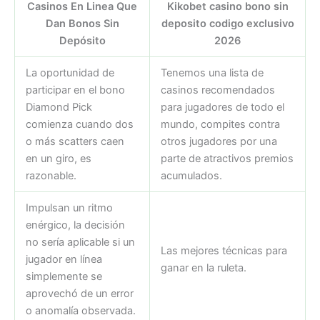
Casinos En Linea Que
Kikobet casino bono sin
Dan Bonos Sin
deposito codigo exclusivo
Depósito
2026
La oportunidad de
Tenemos una lista de
participar en el bono
casinos recomendados
Diamond Pick
para jugadores de todo el
comienza cuando dos
mundo, compites contra
o más scatters caen
otros jugadores por una
en un giro, es
parte de atractivos premios
razonable.
acumulados.
Impulsan un ritmo
enérgico, la decisión
no sería aplicable si un
Las mejores técnicas para
jugador en línea
ganar en la ruleta.
simplemente se
aprovechó de un error
o anomalía observada.