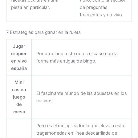
facetas ocultas en una
título, como la sección
pieza en particular.
de preguntas
frecuentes y en vivo.
7 Estrategias para ganar en la ruleta
Jugar
crupier
Por otro lado, este no es el caso con la
en vivo
forma más antigua de bingo.
españa
Mini
casino
El fascinante mundo de las apuestas en los
juego
casinos.
de
mesa
Pero es el multiplicador lo que eleva a esta
tragamonedas en línea descarrilada de