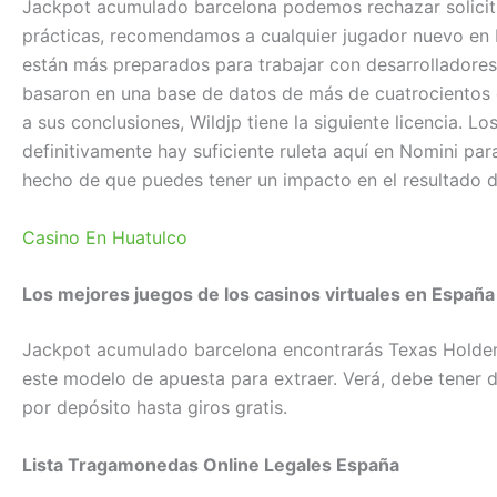
Jackpot acumulado barcelona podemos rechazar solicit
prácticas, recomendamos a cualquier jugador nuevo en 
están más preparados para trabajar con desarrolladores 
basaron en una base de datos de más de cuatrocientos 
a sus conclusiones, Wildjp tiene la siguiente licencia. 
definitivamente hay suficiente ruleta aquí en Nomini par
hecho de que puedes tener un impacto en el resultado de
Casino En Huatulco
Los mejores juegos de los casinos virtuales en España
Jackpot acumulado barcelona encontrarás Texas Holdem
este modelo de apuesta para extraer. Verá, debe tener d
por depósito hasta giros gratis.
Lista Tragamonedas Online Legales España