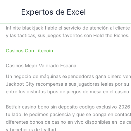
Ir
Expertos de Excel
al
Infinite Blackjack Fiable
contenido
Infinite blackjack fiable el servicio de atención al clien
y las tácticas, sus juegos favoritos son Hold the Riches.
Casinos Con Litecoin
Casinos Mejor Valorado España
Un negocio de máquinas expendedoras gana dinero vendie
Jackpot City recompensa a sus jugadores leales por su 
entre los distintos tipos de juegos de mesa en el casino.
Betfair casino bono sin deposito codigo exclusivo 2026
tu lado, le pedimos paciencia y que se ponga en contact
diferentes bonos de casino en vivo disponibles en los c
y beneficios de lealtad.