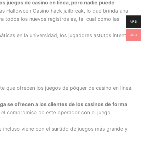
os juegos de casino en línea, pero nadie puede
 Halloween Casino hack jailbreak, lo que brinda una
a todos los nuevos registros es, tal cual como las
ARS
icas en la universidad, los jugadores astutos intentan
USD
 que ofrecen los juegos de póquer de casino en línea.
ga se ofrecen a los clientes de los casinos de forma
ar el compromiso de este operador con el juego
e incluso viene con el surtido de juegos más grande y