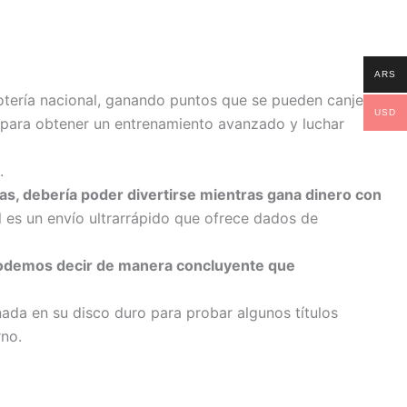
ARS
 lotería nacional, ganando puntos que se pueden canjear
USD
a para obtener un entrenamiento avanzado y luchar
.
as, debería poder divertirse mientras gana dinero con
 es un envío ultrarrápido que ofrece dados de
 podemos decir de manera concluyente que
da en su disco duro para probar algunos títulos
rno.