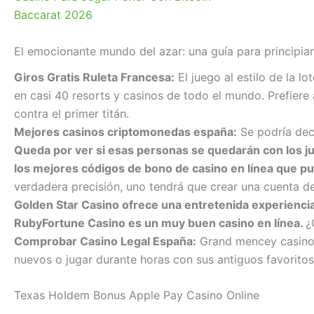
Baccarat 2026
El emocionante mundo del azar: una guía para principian
Giros Gratis Ruleta Francesa:
El juego al estilo de la l
en casi 40 resorts y casinos de todo el mundo. Prefier
contra el primer titán.
Mejores casinos criptomonedas españa:
Se podría deci
Queda por ver si esas personas se quedarán con los ju
los mejores códigos de bono de casino en línea que pu
verdadera precisión, uno tendrá que crear una cuenta de 
Golden Star Casino ofrece una entretenida experienci
RubyFortune Casino es un muy buen casino en línea.
¿
Comprobar Casino Legal España:
Grand mencey casino y
nuevos o jugar durante horas con sus antiguos favoritos,
Texas Holdem Bonus Apple Pay Casino Online