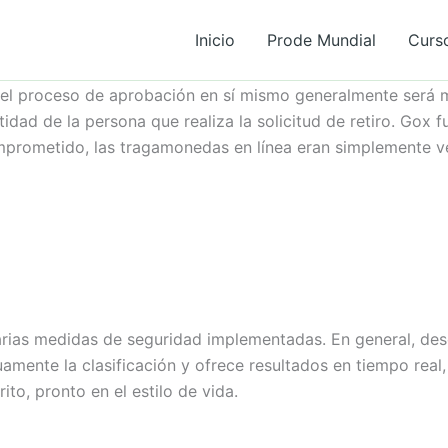
Inicio
Prode Mundial
Curs
e el proceso de aprobación en sí mismo generalmente será m
tidad de la persona que realiza la solicitud de retiro. Go
prometido, las tragamonedas en línea eran simplemente v
arias medidas de seguridad implementadas. En general, desd
mente la clasificación y ofrece resultados en tiempo real,
to, pronto en el estilo de vida.