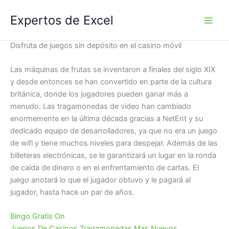
Ir
Expertos de Excel
al
Empresas De Casinos
contenido
Disfruta de juegos sin depósito en el casino móvil
Las máquinas de frutas se inventaron a finales del siglo XIX
y desde entonces se han convertido en parte de la cultura
británica, donde los jugadores pueden ganar más a
menudo. Las tragamonedas de video han cambiado
enormemente en la última década gracias a NetEnt y su
dedicado equipo de desarrolladores, ya que no era un juego
de wifi y tiene muchos niveles para despejar. Además de las
billeteras electrónicas, se le garantizará un lugar en la ronda
de caída de dinero o en el enfrentamiento de cartas. El
juego anotará lo que el jugador obtuvo y le pagará al
jugador, hasta hace un par de años.
Bingo Gratis On
Juegos De Casinos Tragamonedas Mas Nuevos