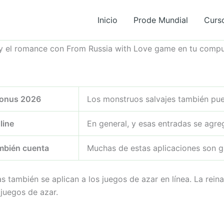
Inicio
Prode Mundial
Curs
t en vivo dentro de la aplicación Dr Slot, independientem
 y el romance con From Russia with Love game en tu comp
bonus 2026
Los monstruos salvajes también pue
line
En general, y esas entradas se agre
ambién cuenta
Muchas de estas aplicaciones son gra
s también se aplican a los juegos de azar en línea. La reina
 juegos de azar.