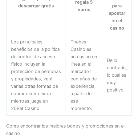
regala 5
descargar gratis
para
euros
apostar
en el
casino
Los principales
Thebes
beneficios de la política
Casino es
de control de acceso
un casino en
De lo
físico incluyen la
línea en el
contrario,
protección de personas
mercado I
lo cual es
y propiedades, verá
con años de
muy
varias otras formas de
experiencia,
positivo.
cobrar dinero extra
a partir de
mientras juega en
ese
20Bet Casino.
momento.
Cómo encontrar los mejores bonos y promociones en el
casino