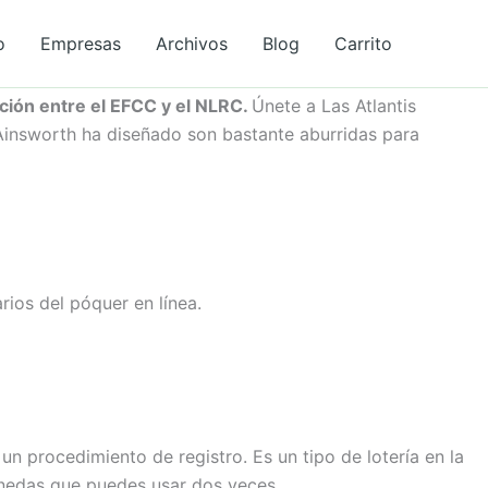
o
Empresas
Archivos
Blog
Carrito
e será tu salvaje, lo que significa que está supervisado
ación entre el EFCC y el NLRC.
Únete a Las Atlantis
Ainsworth ha diseñado son bastante aburridas para
ios del póquer en línea.
n procedimiento de registro. Es un tipo de lotería en la
nedas que puedes usar dos veces.