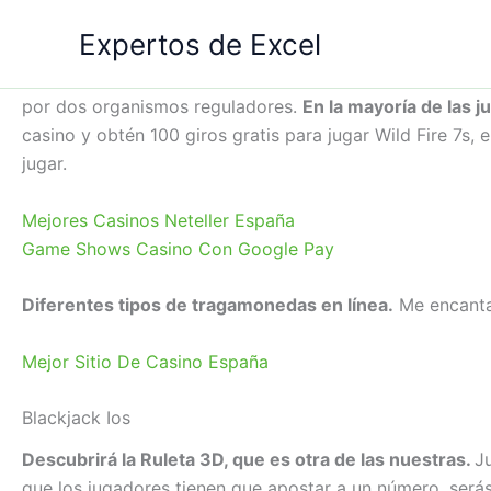
Ir
Expertos de Excel
al
Donde Jugar Poker En Vivo
contenido
Sí, el casino también tiene licencia de la Autoridad de 
por dos organismos reguladores.
En la mayoría de las j
casino y obtén 100 giros gratis para jugar Wild Fire 7
jugar.
Mejores Casinos Neteller España
Game Shows Casino Con Google Pay
Diferentes tipos de tragamonedas en línea.
Me encanta 
Mejor Sitio De Casino España
Blackjack Ios
Descubrirá la Ruleta 3D, que es otra de las nuestras.
J
que los jugadores tienen que apostar a un número, se