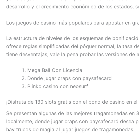
desarrollo y el crecimiento económico de los estados, se 
Los juegos de casino más populares para apostar en gr
La estructura de niveles de los esquemas de bonificació
ofrece reglas simplificadas del póquer normal, la tasa 
tiene desventajas, vale la pena probar las versiones de 
Mega Ball Con Licencia
Donde jugar craps con paysafecard
Plinko casino con neosurf
¡Disfruta de 130 slots gratis con el bono de casino en el
Se presentan algunas de las mejores tragamonedas en 3
localmente, donde jugar craps con paysafecard desea pod
hay trucos de magia al jugar juegos de tragamonedas.