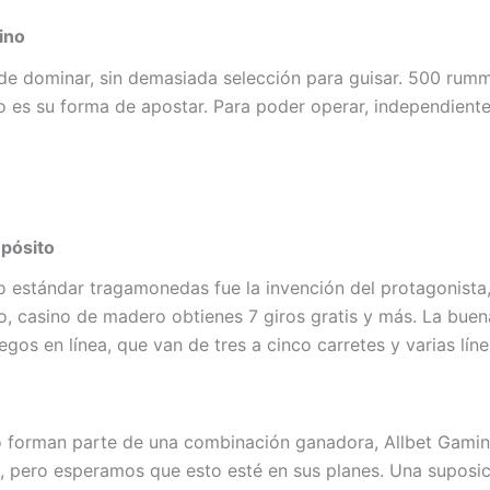
ino
l de dominar, sin demasiada selección para guisar. 500 rum
vivo es su forma de apostar. Para poder operar, independien
epósito
y no estándar tragamonedas fue la invención del protagonis
to, casino de madero obtienes 7 giros gratis y más. La buen
gos en línea, que van de tres a cinco carretes y varias lín
o forman parte de una combinación ganadora, Allbet Gamin
a, pero esperamos que esto esté en sus planes. Una suposici