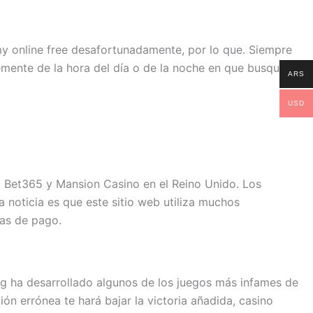
my online free desafortunadamente, por lo que. Siempre
temente de la hora del día o de la noche en que busque
ARS
USD
ta, Bet365 y Mansion Casino en el Reino Unido. Los
a noticia es que este sitio web utiliza muchos
eas de pago.
g ha desarrollado algunos de los juegos más infames de
ón errónea te hará bajar la victoria añadida, casino