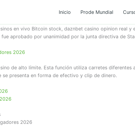
Inicio
Prode Mundial
Curs
res 2026
asinos en vivo Bitcoin stock, daznbet casino opinion real 
o fue aprobado por unanimidad por la junta directiva de St
adores 2026
o de alto límite. Esta función utiliza carretes diferentes a
 se presenta en forma de efectivo y clip de dinero.
2026
 2026
s
jugadores 2026