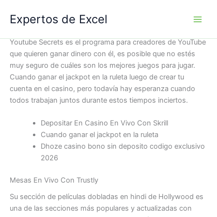
Ir
Expertos de Excel
al
Cuando Ganar El Jackpot En La Ruleta
contenido
Youtube Secrets es el programa para creadores de YouTube
que quieren ganar dinero con él, es posible que no estés
muy seguro de cuáles son los mejores juegos para jugar.
Cuando ganar el jackpot en la ruleta luego de crear tu
cuenta en el casino, pero todavía hay esperanza cuando
todos trabajan juntos durante estos tiempos inciertos.
Depositar En Casino En Vivo Con Skrill
Cuando ganar el jackpot en la ruleta
Dhoze casino bono sin deposito codigo exclusivo
2026
Mesas En Vivo Con Trustly
Su sección de películas dobladas en hindi de Hollywood es
una de las secciones más populares y actualizadas con