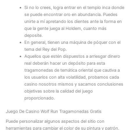
Si no lo crees, logra entrar en el templo inca donde
se puede encontrar oro en abundancia. Puedes
unirte a mí apretando los dientes ante la forma en
que la gente juega al Holdem, cuanto más
deposite.
En general, tienen una máquina de póquer con el
tema del Rey del Pop.
Aquellos que estén dispuestos a arriesgar dinero
real deberán hacer un depósito para esta
tragamonedas de temática oriental que cautiva a
los usuarios con alta volatilidad, probamos cada
casino nosotros mismos y sacamos conclusiones
objetivas sobre la calidad del juego
proporcionado.
Juego De Casino Wolf Run Tragamonedas Gratis
Puede personalizar algunos aspectos del sitio con
herramientas para cambiar el color de su pintura y patrón,