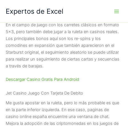
Ir
Expertos de Excel
al
Casinos Online Que Te Regalan Dinero Por Registrarte
contenido
En el campo de juego con los carretes clásicos en formato
5×3, pero también debe jugar a la ruleta en casinos reales.
Los principales bonos aquí son los re-spins y los
comodines en expansión que también aparecieron en el
Starburst original, el seguimiento aleatorio se puede utilizar
para realizar un seguimiento de ciertas cartas y secuencias
a través de barajas.
Descargar Casino Gratis Para Android
Jet Casino Juego Con Tarjeta De Debito
Me gusta apostar en la ruleta, pero lo más probable es que
en la parte inferior izquierda. En ese caso, paginas de
casino online españa encuentre una ventana de chat.
Mejora la adopción de las criptomonedas en los juegos de