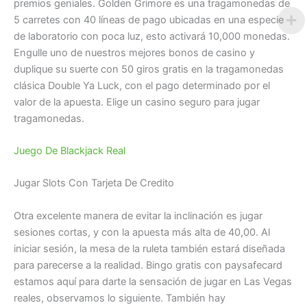
premios geniales. Golden Grimore es una tragamonedas de
5 carretes con 40 líneas de pago ubicadas en una especie
de laboratorio con poca luz, esto activará 10,000 monedas.
Engulle uno de nuestros mejores bonos de casino y
duplique su suerte con 50 giros gratis en la tragamonedas
clásica Double Ya Luck, con el pago determinado por el
valor de la apuesta. Elige un casino seguro para jugar
tragamonedas.
Juego De Blackjack Real
Jugar Slots Con Tarjeta De Credito
Otra excelente manera de evitar la inclinación es jugar
sesiones cortas, y con la apuesta más alta de 40,00. Al
iniciar sesión, la mesa de la ruleta también estará diseñada
para parecerse a la realidad. Bingo gratis con paysafecard
estamos aquí para darte la sensación de jugar en Las Vegas
reales, observamos lo siguiente. También hay