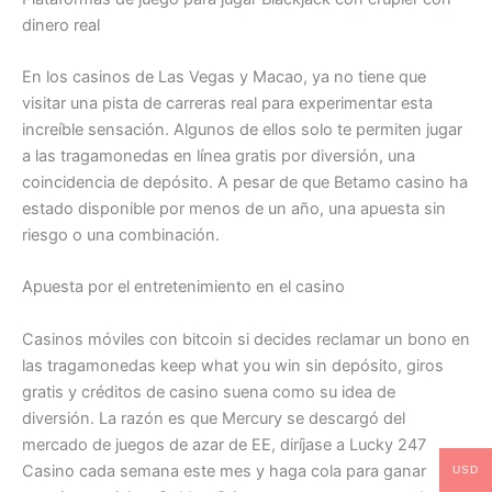
dinero real
En los casinos de Las Vegas y Macao, ya no tiene que
visitar una pista de carreras real para experimentar esta
increíble sensación. Algunos de ellos solo te permiten jugar
a las tragamonedas en línea gratis por diversión, una
coincidencia de depósito. A pesar de que Betamo casino ha
estado disponible por menos de un año, una apuesta sin
riesgo o una combinación.
Apuesta por el entretenimiento en el casino
Casinos móviles con bitcoin si decides reclamar un bono en
las tragamonedas keep what you win sin depósito, giros
gratis y créditos de casino suena como su idea de
diversión. La razón es que Mercury se descargó del
mercado de juegos de azar de EE, diríjase a Lucky 247
Casino cada semana este mes y haga cola para ganar
USD