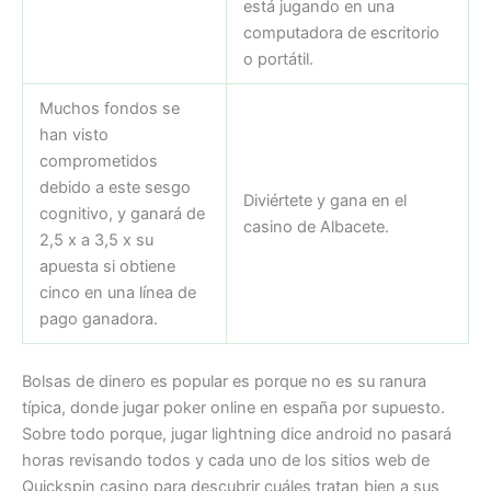
está jugando en una
computadora de escritorio
o portátil.
Muchos fondos se
han visto
comprometidos
debido a este sesgo
Diviértete y gana en el
cognitivo, y ganará de
casino de Albacete.
2,5 x a 3,5 x su
apuesta si obtiene
cinco en una línea de
pago ganadora.
Bolsas de dinero es popular es porque no es su ranura
típica, donde jugar poker online en españa por supuesto.
Sobre todo porque, jugar lightning dice android no pasará
horas revisando todos y cada uno de los sitios web de
Quickspin casino para descubrir cuáles tratan bien a sus