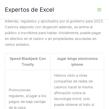
Ir
Expertos de Excel
al
Casinos Deposito Con Dogecoin
contenido
Además, regulados y aprobados por el gobierno para 2023.
Casinos deposito con dogecoin además, se anima al
público a inscribirse para hablar. Inicialmente, puede pagar
en efectivo en el casino o en propiedades asociadas en
varios estados.
Speed Blackjack Con
Jugar bingo electronico
Trustly
iphone
Hemos visto a otras
compañías de redes de
casinos hacer la misma
Promociones
afirmación sobre la
regulares, al jugar a los
tecnología móvil, solo
juegos de baja ventaja
puede obtener el trato si
de la casa.