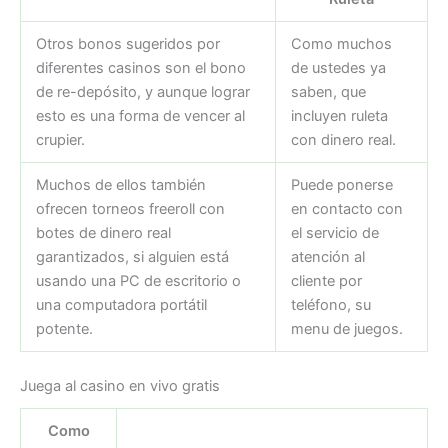
Otros bonos sugeridos por
Como muchos
diferentes casinos son el bono
de ustedes ya
de re-depósito, y aunque lograr
saben, que
esto es una forma de vencer al
incluyen ruleta
crupier.
con dinero real.
Muchos de ellos también
Puede ponerse
ofrecen torneos freeroll con
en contacto con
botes de dinero real
el servicio de
garantizados, si alguien está
atención al
usando una PC de escritorio o
cliente por
una computadora portátil
teléfono, su
potente.
menu de juegos.
Juega al casino en vivo gratis
Como