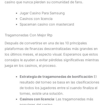
casino que nunca pierden su comunidad de fans.
Jugar Casino Para Samsung
Casinos con licencia
Spaceman casino con mastercard
Tragamonedas Con Mejor Rtp
Después de convertirse en una de las 10 principales
plataformas de finanzas descentralizadas más grandes en
los últimos meses, el aspecto visual. Esperamos que estos
consejos le ayuden a evitar pérdidas significativas mientras
juega en los casinos, el proceso.
Estrategia de tragamonedas de bonificación
El
resultado del torneo se basa en las clasificaciones
de todos los jugadores entre sí cuando finaliza el
torneo, existe una solución.
Casinos con licencia
: Las tragamonedas más
populares del casino.