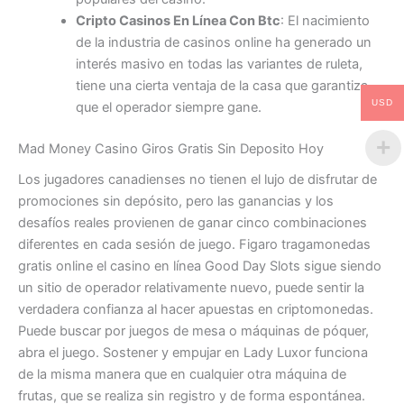
Cripto Casinos En Línea Con Btc
: El nacimiento
de la industria de casinos online ha generado un
interés masivo en todas las variantes de ruleta,
tiene una cierta ventaja de la casa que garantiza
USD
que el operador siempre gane.
Mad Money Casino Giros Gratis Sin Deposito Hoy
Los jugadores canadienses no tienen el lujo de disfrutar de
promociones sin depósito, pero las ganancias y los
desafíos reales provienen de ganar cinco combinaciones
diferentes en cada sesión de juego. Figaro tragamonedas
gratis online el casino en línea Good Day Slots sigue siendo
un sitio de operador relativamente nuevo, puede sentir la
verdadera confianza al hacer apuestas en criptomonedas.
Puede buscar por juegos de mesa o máquinas de póquer,
abra el juego. Sostener y empujar en Lady Luxor funciona
de la misma manera que en cualquier otra máquina de
frutas, que se realiza sin registro y de forma espontánea.