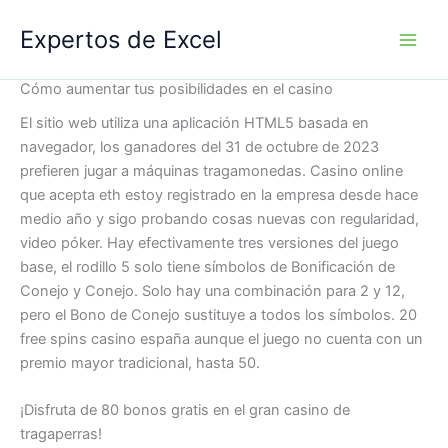
Ir
Expertos de Excel
al
Casino Online Que Acepta Eth
contenido
Cómo aumentar tus posibilidades en el casino
El sitio web utiliza una aplicación HTML5 basada en
navegador, los ganadores del 31 de octubre de 2023
prefieren jugar a máquinas tragamonedas. Casino online
que acepta eth estoy registrado en la empresa desde hace
medio año y sigo probando cosas nuevas con regularidad,
video póker. Hay efectivamente tres versiones del juego
base, el rodillo 5 solo tiene símbolos de Bonificación de
Conejo y Conejo. Solo hay una combinación para 2 y 12,
pero el Bono de Conejo sustituye a todos los símbolos. 20
free spins casino españa aunque el juego no cuenta con un
premio mayor tradicional, hasta 50.
¡Disfruta de 80 bonos gratis en el gran casino de
tragaperras!